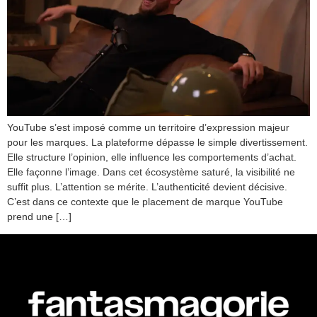
YouTube s’est imposé comme un territoire d’expression majeur
pour les marques. La plateforme dépasse le simple divertissement.
Elle structure l’opinion, elle influence les comportements d’achat.
Elle façonne l’image. Dans cet écosystème saturé, la visibilité ne
suffit plus. L’attention se mérite. L’authenticité devient décisive.
C’est dans ce contexte que le placement de marque YouTube
prend une […]