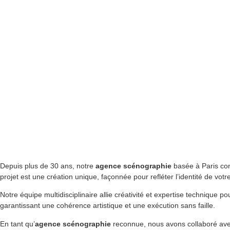
Depuis plus de 30 ans, notre
agence scénographie
basée à Paris con
projet est une création unique, façonnée pour refléter l’identité de vo
Notre équipe multidisciplinaire allie créativité et expertise technique 
garantissant une cohérence artistique et une exécution sans faille.​
En tant qu’
agence scénographie
reconnue, nous avons collaboré avec 