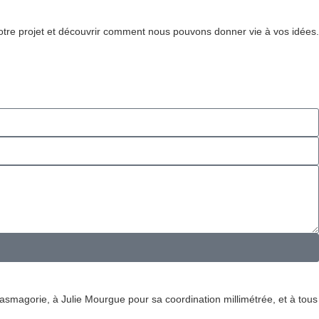
otre projet et découvrir comment nous pouvons donner vie à vos idées.
magorie, à Julie Mourgue pour sa coordination millimétrée, et à tous