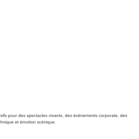
fs pour des spectacles vivants, des événements corporate, des
chnique et émotion scénique.