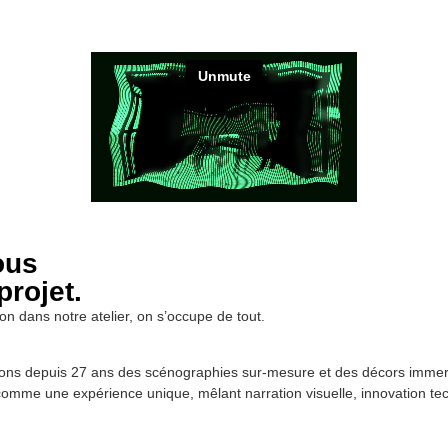
ous
rojet.
ion dans notre atelier, on s’occupe de tout.
ns depuis 27 ans des scénographies sur-mesure et des décors immersi
omme une expérience unique, mêlant narration visuelle, innovation te