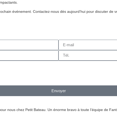
mpactants.​
rochain événement. Contactez-nous dès aujourd’hui pour discuter de v
Envoyer
r nous chez Petit Bateau. Un énorme bravo à toute l’équipe de Fantas