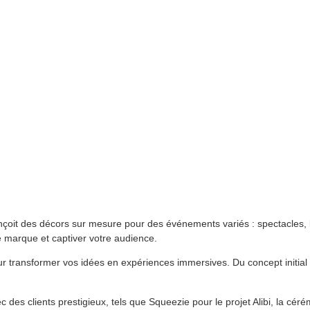
çoit des décors sur mesure pour des événements variés : spectacles, l
tre marque et captiver votre audience.
pour transformer vos idées en expériences immersives. Du concept initial
des clients prestigieux, tels que Squeezie pour le projet Alibi, la cér