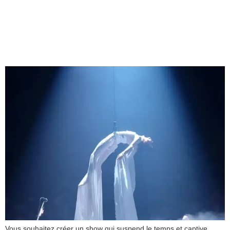
comment concevoir un
show spectaculaire pour
une marque
Vous souhaitez créer un show qui suspend le temps et captive