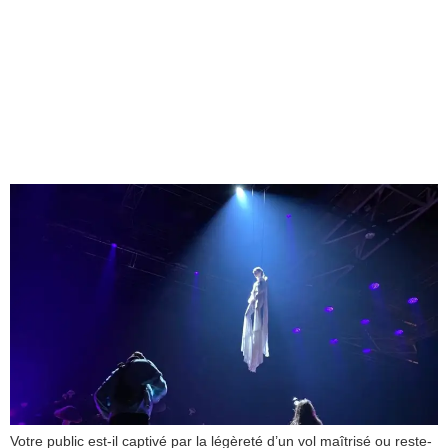
Danse aérienne et
acrobaties : l’art de
raconter une histoire dans
les airs
Votre public est-il captivé par la légèreté d’un vol maîtrisé ou reste-