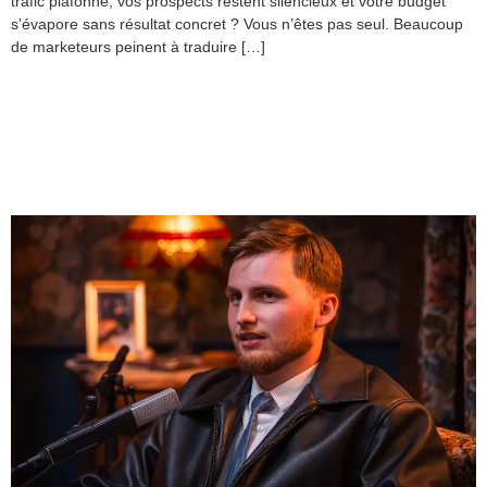
trafic plafonne, vos prospects restent silencieux et votre budget
s’évapore sans résultat concret ? Vous n’êtes pas seul. Beaucoup
de marketeurs peinent à traduire […]
Activation de marque :
Comment engager votre
audience efficacement ?