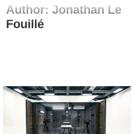
Author:
Jonathan Le
Fouillé
Créer des vidéos YouTube
professionnelles :
l’expertise d’une société de
production vidéo digitale