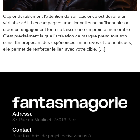
Capter durablement l’attention de son audience est devenu un
véritable défi. Les campagnes traditionnelles ne suffisent plus à
créer un engagement fort ni à laisser une empreinte mémorable.
C’est précisément là que l’activation de marque prend tout son
sens. En proposant des expériences immersives et authentiques,
elle permet de renforcer le lien avec votre cible, […]
Next
→
Adresse
37 Rue du Moulinet, 75013 Paris
Contact
Pour tout brief de projet, écrivez-nous à