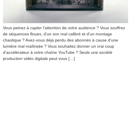
Vous peinez à capter l’attention de votre audience ? Vous souffrez
de séquences floues, d’un son mal calibré et d’un montage
chaotique ? Avez-vous déjà perdu des abonnés à cause d’une
lumière mal maîtrisée ? Vous souhaitez donner un vrai coup
d’accélérateur à votre chaîne YouTube ? Seule une société
production vidéo digitale peut vous […]
Agence de production
audiovisuelle YouTube :
comment créer des
contenus vidéo qui
captivent une audience
digitale