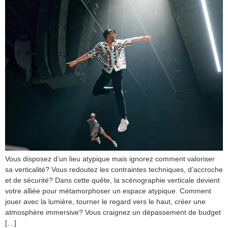
Vous disposez d’un lieu atypique mais ignorez comment valoriser
sa verticalité? Vous redoutez les contraintes techniques, d’accroche
et de sécurité? Dans cette quête, la scénographie verticale devient
votre alliée pour métamorphoser un espace atypique. Comment
jouer avec la lumière, tourner le regard vers le haut, créer une
atmosphère immersive? Vous craignez un dépassement de budget
[…]