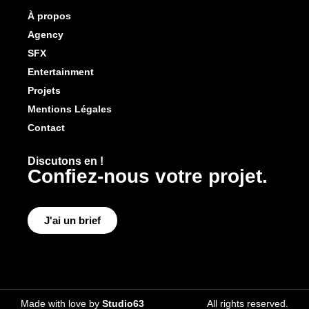
À propos
Agency
SFX
Entertainment
Projets
Mentions Légales
Contact
Discutons en !
Confiez-nous votre projet.
J'ai un brief
Made with love by
Studio63
All rights reserved.