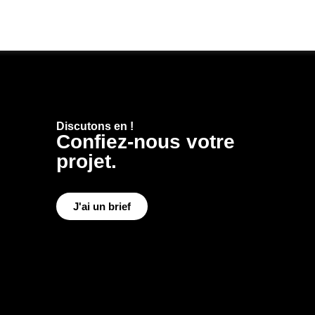
Discutons en !
Confiez-nous votre
projet.
J'ai un brief